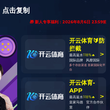
乐竞官网登录入口
销售网络
_乐竞·体育（中
国）官方网站
1
2
3